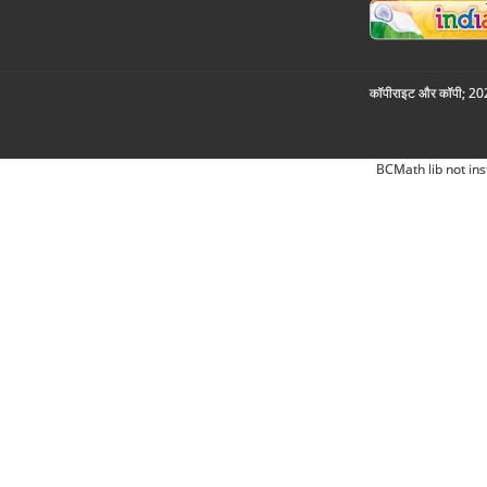
कॉपीराइट और कॉपी; 2026
BCMath lib not ins