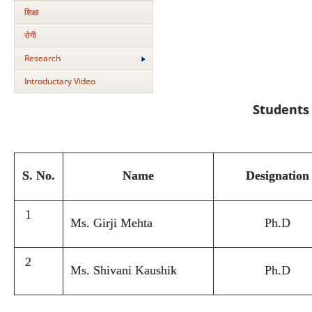
शिक्षा
रोगी
Research
Introductary Video
Students
S. No.
Name
Designation
1
Ms. Girji Mehta
Ph.D
2
Ms. Shivani Kaushik
Ph.D