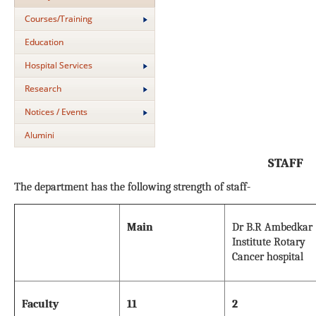
Courses/Training
Education
Hospital Services
Research
Notices / Events
Alumini
STAFF
The department has the following strength of staff-
Main
Dr B.R Ambedkar
Institute Rotary
Cancer hospital
Faculty
11
2