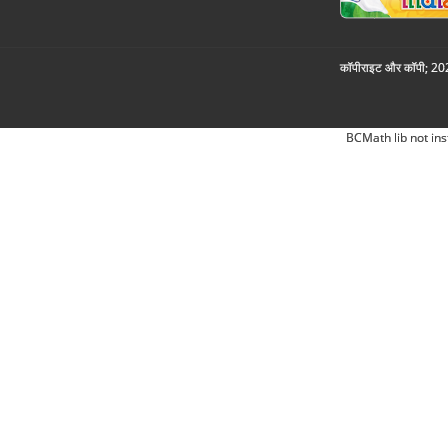
कॉपीराइट और कॉपी; 2026
BCMath lib not ins