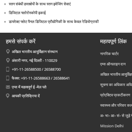
स्‍तन संबंधी हस्‍तक्षेपों के साथ स्‍तन इमेजिंग सेवाएं
डिजिटल फ्लोरोस्‍कोपी इकाई
डायरेक्‍ट फ्लेट पैनल डिजिटल प्रौद्योगिकी के साथ केवल रेडियोग्राफी
हमसे संपर्क करें
महत्वपूर्ण लिंक
अखिल भारतीय आयुर्विज्ञान संस्थान
नागरिक चार्टर
अंसारी नगर, नई दिल्ली - 110029
एम्स ऑनलाइन दान
+91-11-26588500 / 26588700
अखिल भारतीय आयुर्विज्ञ
फैक्स: +91-11-26588663 / 26588641
सूचना का अधिकार अध
एम्स में महत्वपूर्ण ई -मेल पते
प्रोएक्टिव प्रकटीकरण
आपकी प्रतिक्रिया दें
स्वास्थ्य और परिवार कल
अ॰ भा॰ आ॰ सं॰ से जुड़े
Mission Delhi