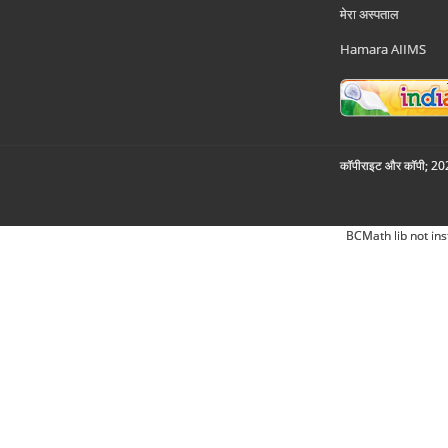
मेरा अस्पताल
Hamara AIIMS
कॉपीराइट और कॉपी; 2026
BCMath lib not ins