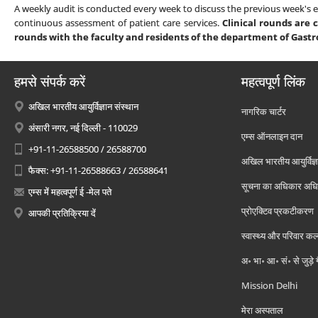
A weekly audit is conducted every week to discuss the previous week's e
continuous assessment of patient care services.
Clinical rounds are 
rounds with the faculty and residents of the department of Gastr
हमसे संपर्क करें
महत्वपूर्ण लिंक
अखिल भारतीय आयुर्विज्ञान संस्थान
नागरिक चार्टर
अंसारी नगर, नई दिल्ली - 110029
एम्स ऑनलाइन दान
+91-11-26588500 / 26588700
अखिल भारतीय आयुर्विज्ञ
फैक्स: +91-11-26588663 / 26588641
सूचना का अधिकार अध
एम्स में महत्वपूर्ण ई -मेल पते
प्रोएक्टिव प्रकटीकरण
आपकी प्रतिक्रिया दें
स्वास्थ्य और परिवार कल
अ॰ भा॰ आ॰ सं॰ से जुड़े
Mission Delhi
मेरा अस्पताल