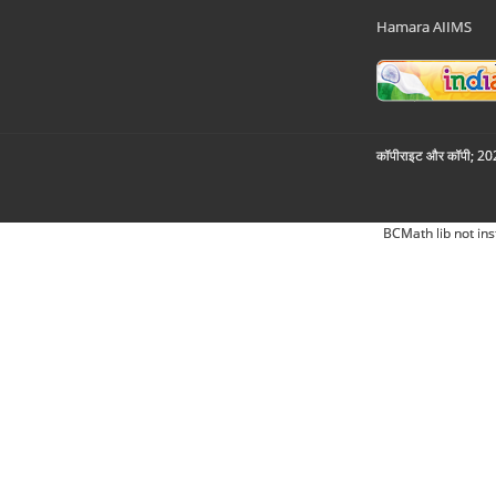
Hamara AIIMS
कॉपीराइट और कॉपी; 2026
BCMath lib not ins