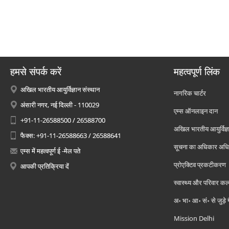
हमसे संपर्क करें
महत्वपूर्ण लिंक
अखिल भारतीय आयुर्विज्ञान संस्थान
नागरिक चार्टर
अंसारी नगर, नई दिल्ली - 110029
एम्स ऑनलाइन दान
+91-11-26588500 / 26588700
अखिल भारतीय आयुर्विज्ञ
फैक्स: +91-11-26588663 / 26588641
सूचना का अधिकार अध
एम्स में महत्वपूर्ण ई -मेल पते
प्रोएक्टिव प्रकटीकरण
आपकी प्रतिक्रिया दें
स्वास्थ्य और परिवार कल
अ॰ भा॰ आ॰ सं॰ से जुड़े
Mission Delhi