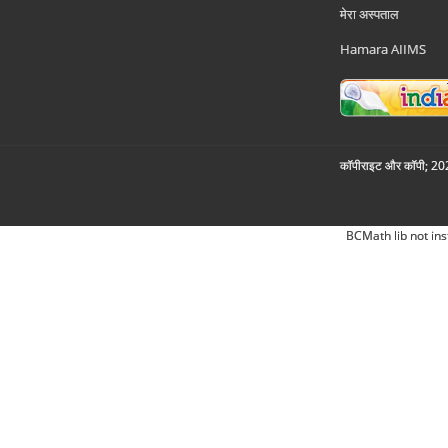
मेरा अस्पताल
Hamara AIIMS
कॉपीराइट और कॉपी; 2026
BCMath lib not ins