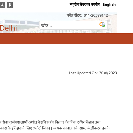
स्क्रीन रीडर का उपयोग
English
कॉल सेंटर:
011-26589142
 Delhi
Last Updated On :
30 मई 2023
ल सेवा प्रयोगशालाओं अर्थात् नैदानिक रोग विज्ञान, नैदानिक रुधिर विज्ञान तथा
कास के इतिहास के लिए : फोटो लिंक)। व्‍यापक स्‍वचालन के साथ, यंत्रीकरण इसके