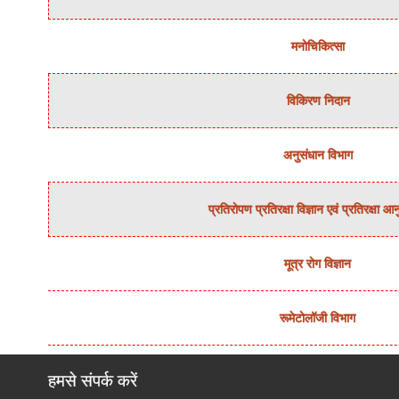
मनोचिकित्‍सा
विकिरण निदान
अनुसंधान विभाग
प्रतिरोपण प्रतिरक्षा विज्ञान एवं प्रतिरक्षा आ
मूत्र रोग विज्ञान
रूमेटोलॉजी विभाग
हमसे संपर्क करें