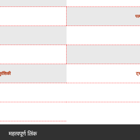
पल्
नुवंशिकी
ट्
महत्वपूर्ण लिंक