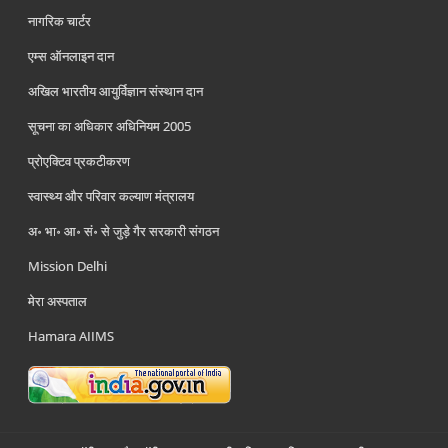
नागरिक चार्टर
एम्स ऑनलाइन दान
अखिल भारतीय आयुर्विज्ञान संस्थान दान
सूचना का अधिकार अधिनियम 2005
प्रोएक्टिव प्रकटीकरण
स्वास्थ्य और परिवार कल्याण मंत्रालय
अ॰ भा॰ आ॰ सं॰ से जुड़े गैर सरकारी संगठन
Mission Delhi
मेरा अस्पताल
Hamara AIIMS