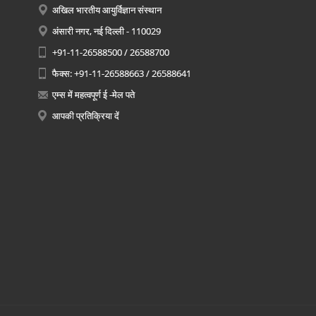
अखिल भारतीय आयुर्विज्ञान संस्थान
अंसारी नगर, नई दिल्ली - 110029
+91-11-26588500 / 26588700
फैक्स: +91-11-26588663 / 26588641
एम्स में महत्वपूर्ण ई -मेल पते
आपकी प्रतिक्रिया दें