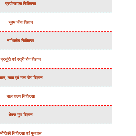
प्रयोगशाला चिकित्‍सा
सूक्ष्‍म जीव विज्ञान
नाभिकीय चिकित्‍सा
प्रसूति एवं स्‍त्री रोग विज्ञान
कान, नाक एवं गला रोग विज्ञान
बाल शल्‍य चिकित्‍सा
भेषज गुण विज्ञान
भौतिकी चिकित्‍सा एवं पुनर्वास