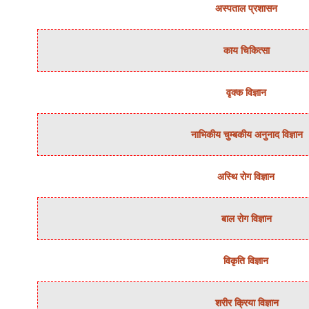
अस्‍पताल प्रशासन
काय चिकित्‍सा
वृक्‍क विज्ञान
नाभिकीय चुम्‍बकीय अनुनाद विज्ञान
अस्थि रोग विज्ञान
बाल रोग विज्ञान
विकृति विज्ञान
शरीर क्रिया विज्ञान