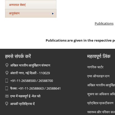
अस्‍पताल सेवाएं
अनुसंधान
Publications
Publications are given in the respective p
हमसे संपर्क करें
महत्वपूर्ण लिंक
अखिल भारतीय आयुर्विज्ञान संस्थान
नागरिक चार्टर
अंसारी नगर, नई दिल्ली - 110029
एम्स ऑनलाइन दान
+91-11-26588500 / 26588700
अखिल भारतीय आयुर्विज्ञ
फैक्स: +91-11-26588663 / 26588641
सूचना का अधिकार अध
एम्स में महत्वपूर्ण ई -मेल पते
प्रोएक्टिव प्रकटीकरण
आपकी प्रतिक्रिया दें
स्वास्थ्य और परिवार कल