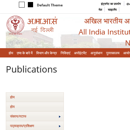
इंट्रानेट का उपयोग
@a
Default Theme
मेल
साइटमैप
अखिल भारतीय आयुर
All India Instit
N
होम
एम्‍स के बारे में
विभाग और केन्‍द्र
निविदाएं
अपॉइंटमेंट
अनुसंधान
पुस्तकालय
आयो
Publications
होम
होम
संकाय/स्‍टाफ
पाठ्यक्रम/प्रशिक्षण