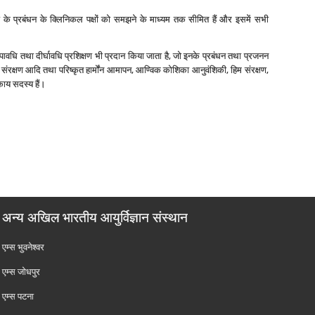
के प्रबंधन के क्लिनिकल पक्षों को समझने के माध्‍यम तक सीमित हैं और इसमें सभी
अल्‍पावधि तथा दीर्घावधि प्रशिक्षण भी प्रदान किया जाता है, जो इनके प्रबंधन तथा प्रजनन
 हिम संरक्षण आदि तथा परिष्‍कृत हार्मोंन आमापन, आण्विक कोशिका आनुवंशिकी, हिम संरक्षण,
काय सदस्‍य हैं।
अन्य अखिल भारतीय आयुर्विज्ञान संस्थान
एम्‍स भुवनेश्वर
एम्‍स जोधपुर
एम्‍स पटना