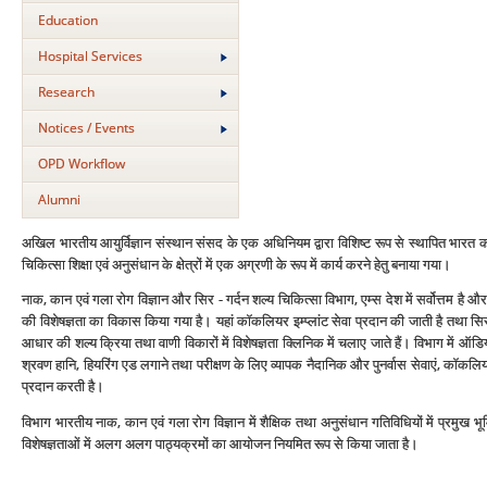
Education
Hospital Services
Research
Notices / Events
OPD Workflow
Alumni
अखिल भारतीय आयुर्विज्ञान संस्‍थान संसद के एक अधिनियम द्वारा विशिष्‍ट रूप से स्‍थापित भारत क
चिकित्‍सा शिक्षा एवं अनुसंधान के क्षेत्रों में एक अग्रणी के रूप में कार्य करने हेतु बनाया गया।
नाक, कान एवं गला रोग विज्ञान और सिर - गर्दन शल्‍य चिकित्‍सा विभाग, एम्‍स देश में सर्वोत्तम है और
की विशेषज्ञता का विकास किया गया है। यहां कॉकलियर इम्‍प्‍लांट सेवा प्रदान की जाती है तथा 
आधार की शल्‍य क्रिया तथा वाणी विकारों में विशेषज्ञता क्लिनिक में चलाए जाते हैं। विभाग में ऑड
श्रवण हानि, हियरिंग एड लगाने तथा परीक्षण के लिए व्‍यापक नैदानिक और पुनर्वास सेवाएं, कॉकलियर इम्
प्रदान करती है।
विभाग भारतीय नाक, कान एवं गला रोग विज्ञान में शैक्षिक तथा अनुसंधान गतिविधियों में प्रमुख भूमि
विशेषज्ञताओं में अलग अलग पाठ्यक्रमों का आयोजन नियमित रूप से किया जाता है।