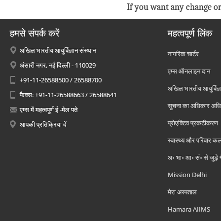
If you want any change or
हमसे संपर्क करें
महत्वपूर्ण लिंक
अखिल भारतीय आयुर्विज्ञान संस्थान
नागरिक चार्टर
अंसारी नगर, नई दिल्ली - 110029
एम्स ऑनलाइन दान
+91-11-26588500 / 26588700
अखिल भारतीय आयुर्विज्ञ
फैक्स: +91-11-26588663 / 26588641
सूचना का अधिकार अध
एम्स में महत्वपूर्ण ई -मेल पते
प्रोएक्टिव प्रकटीकरण
आपकी प्रतिक्रिया दें
स्वास्थ्य और परिवार कल
अ॰ भा॰ आ॰ सं॰ से जुड़े
Mission Delhi
मेरा अस्पताल
Hamara AIIMS