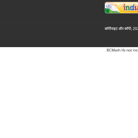
कॉपीराइट और कॉपी; 2026
BCMath lib not ins