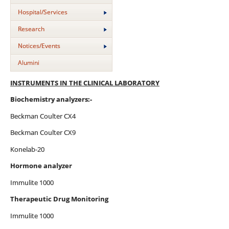
Hospital/Services
Research
Notices/Events
Alumini
INSTRUMENTS IN THE CLINICAL LABORATORY
Biochemistry analyzers:-
Beckman Coulter CX4
Beckman Coulter CX9
Konelab-20
Hormone analyzer
Immulite 1000
Therapeutic Drug Monitoring
Immulite 1000