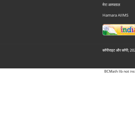
मेरा अस्पताल
Hamara AIIMS
कॉपीराइट और कॉपी; 2026
BCMath lib not ins