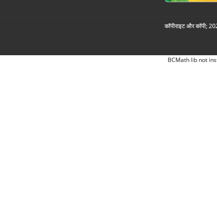
कॉपीराइट और कॉपी; 2026
BCMath lib not ins