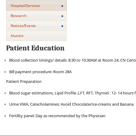
Hospital/Services
Research
Notices/Events
Alumini
Patient Education
Blood collection timings/ details: 8:30 to 10:30AM at Room 24, CN Cent
Bill payment procedure: Room 28A
Patient Preparation
Blood sugar estimations, Lipid Profile ,LFT, RFT, Thyroid : 12- 14 hours 
Urine VMA, Catecholamines: Avoid Chocolate/Ice-creams and Banana
Fertility panel: Day as recommended by the Physician