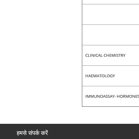
CLINICAL CHEMISTRY
HAEMATOLOGY
IMMUNOASSAY- HORMONE
हमसे संपर्क करें