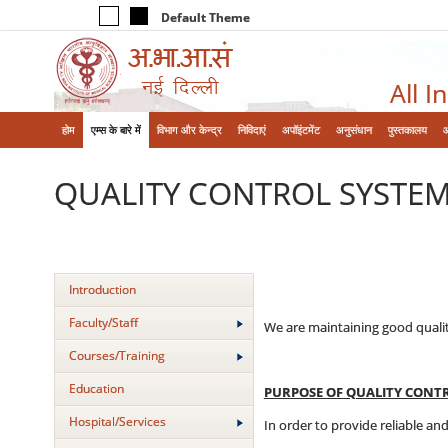
Default Theme
All I
होम
एम्‍स के बारे में
विभाग और केन्‍द्र
निविदाएं
अपॉइंटमेंट
अनुसंधान
पुस्तकालय
QUALITY CONTROL SYSTE
Introduction
Faculty/Staff
We are maintaining good quality
Courses/Training
Education
PURPOSE OF QUALITY CONT
Hospital/Services
In order to provide reliable and