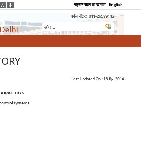
स्क्रीन रीडर का उपयोग
English
कॉल सेंटर:
011-26589142
 Delhi
TORY
Last Updated On :
18 दिस 2014
BORATORY:-
 control systems.