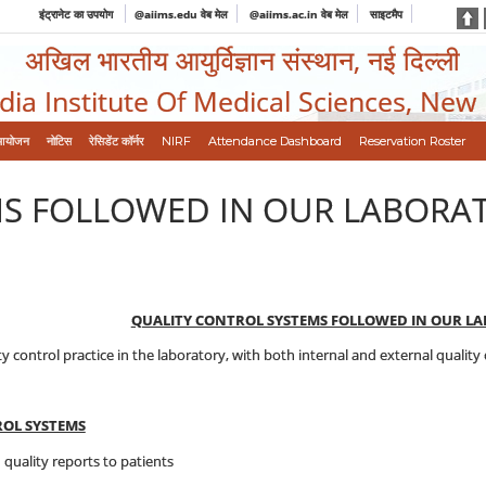
इंट्रानेट का उपयोग
@aiims.edu वेब मेल
@aiims.ac.in वेब मेल
साइटमैप
अखिल भारतीय आयुर्विज्ञान संस्थान, नई दिल्ली
ndia Institute Of Medical Sciences, New
आयोजन
नोटिस
रेसिडेंट कॉर्नर
NIRF
Attendance Dashboard
Reservation Roster
MS FOLLOWED IN OUR LABORA
QUALITY CONTROL SYSTEMS FOLLOWED IN OUR LA
 control practice in the laboratory, with both internal and external quality
ROL SYSTEMS
 quality reports to patients