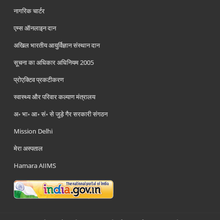
नागरिक चार्टर
एम्स ऑनलाइन दान
अखिल भारतीय आयुर्विज्ञान संस्थान दान
सूचना का अधिकार अधिनियम 2005
प्रोएक्टिव प्रकटीकरण
स्वास्थ्य और परिवार कल्याण मंत्रालय
अ॰ भा॰ आ॰ सं॰ से जुड़े गैर सरकारी संगठन
Mission Delhi
मेरा अस्पताल
Hamara AIIMS