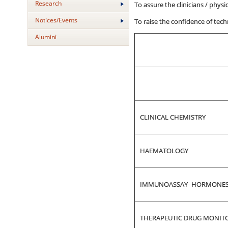
Research
To assure the clinicians / physi
Notices/Events
To raise the confidence of tech
Alumini
CLINICAL CHEMISTRY
HAEMATOLOGY
IMMUNOASSAY- HORMONE
THERAPEUTIC DRUG MONITO