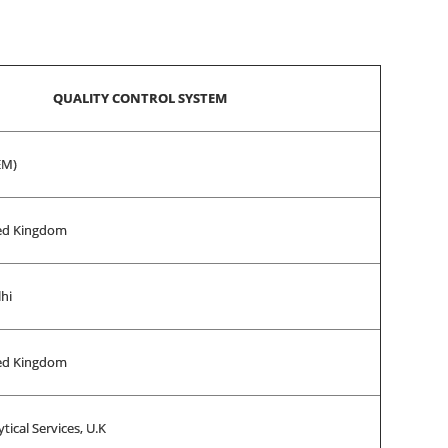
QUALITY CONTROL SYSTEM
EM)
ed Kingdom
hi
ed Kingdom
tical Services, U.K