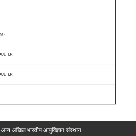
EM)
OULTER
OULTER
अन्य अखिल भारतीय आयुर्विज्ञान संस्थान