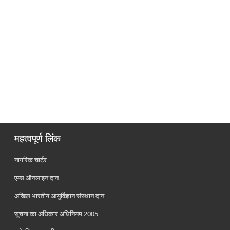
महत्वपूर्ण लिंक
नागरिक चार्टर
एम्स ऑनलाइन दान
अखिल भारतीय आयुर्विज्ञान संस्थान दान
सूचना का अधिकार अधिनियम 2005