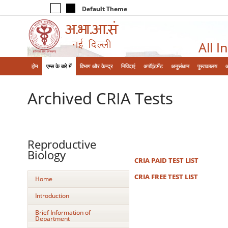
Default Theme
All I
होम
एम्‍स के बारे में
विभाग और केन्‍द्र
निविदाएं
अपॉइंटमेंट
अनुसंधान
पुस्तकालय
Archived CRIA Tests
Reproductive
Biology
CRIA PAID TEST LIST
CRIA FREE TEST LIST
Home
Introduction
Brief Information of
Department