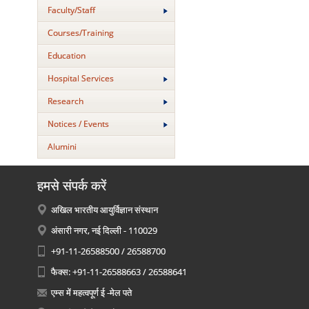
Faculty/Staff
Courses/Training
Education
Hospital Services
Research
Notices / Events
Alumini
हमसे संपर्क करें
अखिल भारतीय आयुर्विज्ञान संस्थान
अंसारी नगर, नई दिल्ली - 110029
+91-11-26588500 / 26588700
फैक्स: +91-11-26588663 / 26588641
एम्स में महत्वपूर्ण ई -मेल पते