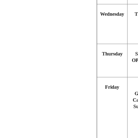
Wednesday
T
Thursday
S
OP
Friday
G
Ca
S