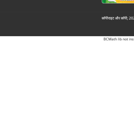
कॉपीराइट और कॉपी; 2026
BCMath lib not ins