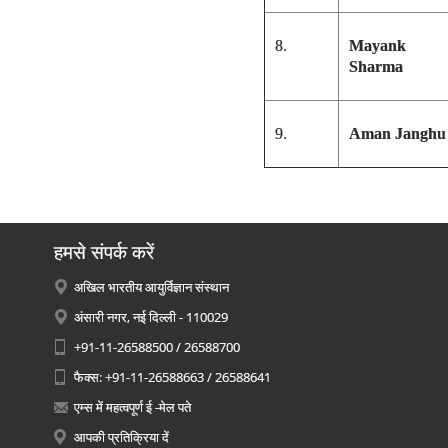
8.
Mayank
Sharma
9.
Aman Janghu
हमसे संपर्क करें
अखिल भारतीय आयुर्विज्ञान संस्थान
अंसारी नगर, नई दिल्ली - 110029
+91-11-26588500 / 26588700
फैक्स: +91-11-26588663 / 26588641
एम्स में महत्वपूर्ण ई -मेल पते
आपकी प्रतिक्रिया दें