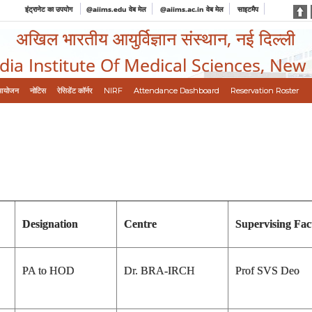
इंट्रानेट का उपयोग
@aiims.edu वेब मेल
@aiims.ac.in वेब मेल
साइटमैप
अखिल भारतीय आयुर्विज्ञान संस्थान, नई दिल्ली
ndia Institute Of Medical Sciences, New
आयोजन
नोटिस
रेसिडेंट कॉर्नर
NIRF
Attendance Dashboard
Reservation Roster
Designation
Centre
Supervising Fac
PA to HOD
Dr. BRA-IRCH
Prof SVS Deo