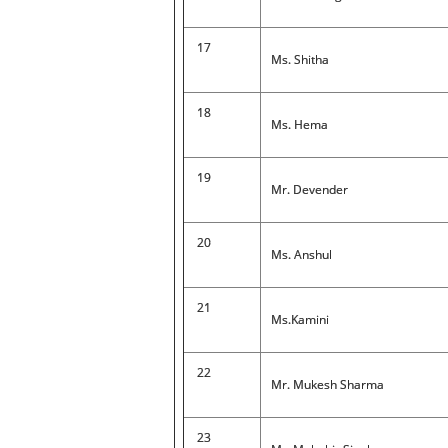
17
Ms. Shitha
18
Ms. Hema
19
Mr. Devender
20
Ms. Anshul
21
Ms.Kamini
22
Mr. Mukesh Sharma
23