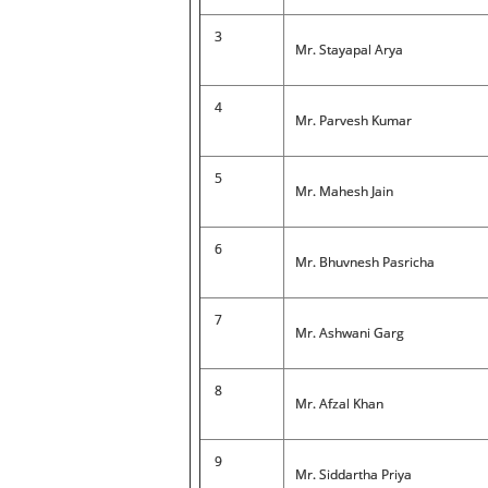
3
Mr. Stayapal Arya
4
Mr. Parvesh Kumar
5
Mr. Mahesh Jain
6
Mr. Bhuvnesh Pasricha
7
Mr. Ashwani Garg
8
Mr. Afzal Khan
9
Mr. Siddartha Priya