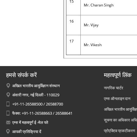
15
Mr. Charan Singh
16
Mr. Vijay
17
Mr. Vikesh
हमसे संपर्क करें
महत्वपूर्ण लिंक
अखिल भारतीय आयुर्विज्ञान संस्थान
नागरिक चार्टर
अंसारी नगर, नई दिल्ली - 110029
एम्स ऑनलाइन दान
+91-11-26588500 / 26588700
अखिल भारतीय आयुर्विज्ञ
फैक्स: +91-11-26588663 / 26588641
सूचना का अधिकार अध
एम्स में महत्वपूर्ण ई -मेल पते
प्रोएक्टिव प्रकटीकरण
आपकी प्रतिक्रिया दें