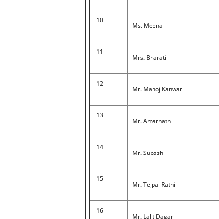
10
Ms. Meena
11
Mrs. Bharati
12
Mr. Manoj Kanwar
13
Mr. Amarnath
14
Mr. Subash
15
Mr. Tejpal Rathi
16
Mr. Lalit Dagar