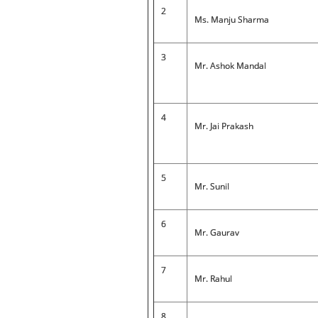
2
Ms. Manju Sharma
3
Mr. Ashok Mandal
4
Mr. Jai Prakash
5
Mr. Sunil
6
Mr. Gaurav
7
Mr. Rahul
8