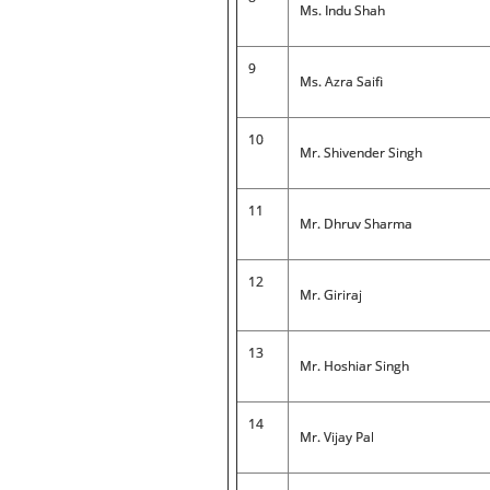
Ms. Indu Shah
9
Ms. Azra Saifi
10
Mr. Shivender Singh
11
Mr. Dhruv Sharma
12
Mr. Giriraj
13
Mr. Hoshiar Singh
14
Mr. Vijay Pal