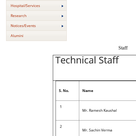
Hospital/Services
Research
Notices/Events
Alumini
Staff
Technical Staff
S. No.
Name
1
Mr. Ramesh Kaushal
2
Mr. Sachin Verma