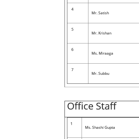
4
Mr. Satish
5
Mr. Krishan
6
Ms. Miraaga
7
Mr. Subbu
Office Staff
1
Ms. Shashi Gupta