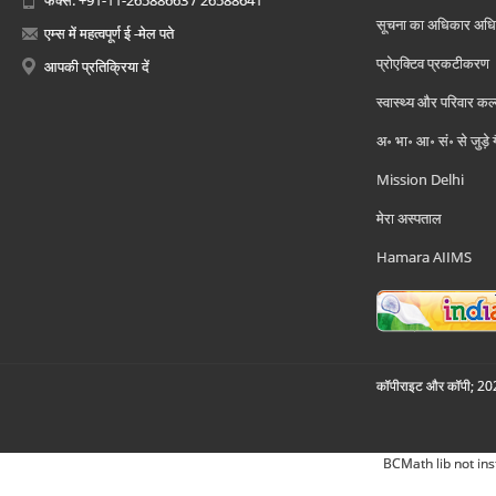
फैक्स: +91-11-26588663 / 26588641
सूचना का अधिकार अध
एम्स में महत्वपूर्ण ई -मेल पते
प्रोएक्टिव प्रकटीकरण
आपकी प्रतिक्रिया दें
स्वास्थ्य और परिवार कल
अ॰ भा॰ आ॰ सं॰ से जुड़े
Mission Delhi
मेरा अस्पताल
Hamara AIIMS
कॉपीराइट और कॉपी; 2026
BCMath lib not ins