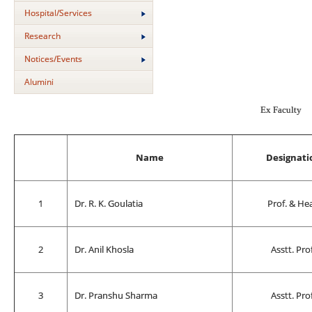
Hospital/Services
Research
Notices/Events
Alumini
Ex Faculty
Name
Designati
1
Dr. R. K. Goulatia
Prof. & He
2
Dr. Anil Khosla
Asstt. Prof
3
Dr. Pranshu Sharma
Asstt. Prof