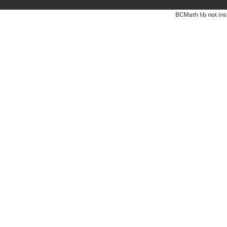
BCMath lib not ins