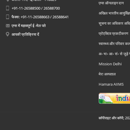
एम्स ऑनलाइन दान
+91-11-26588500 / 26588700
अखिल भारतीय आयुर्विज्ञ
फैक्स: +91-11-26588663 / 26588641
सूचना का अधिकार अध
एम्स में महत्वपूर्ण ई -मेल पते
प्रोएक्टिव प्रकटीकरण
आपकी प्रतिक्रिया दें
स्वास्थ्य और परिवार कल
अ॰ भा॰ आ॰ सं॰ से जुड़े
Mission Delhi
मेरा अस्पताल
Hamara AIIMS
कॉपीराइट और कॉपी; 2026