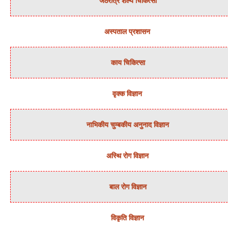
जठरांत्र शल्‍य चिकित्‍सा
अस्‍पताल प्रशासन
काय चिकित्‍सा
वृक्‍क विज्ञान
नाभिकीय चुम्‍बकीय अनुनाद विज्ञान
अस्थि रोग विज्ञान
बाल रोग विज्ञान
विकृति विज्ञान