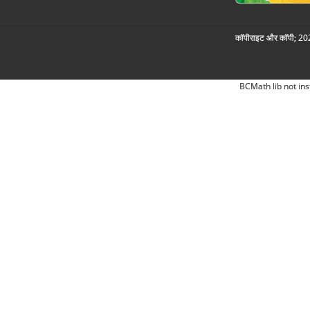
कॉपीराइट और कॉपी; 2026
BCMath lib not ins