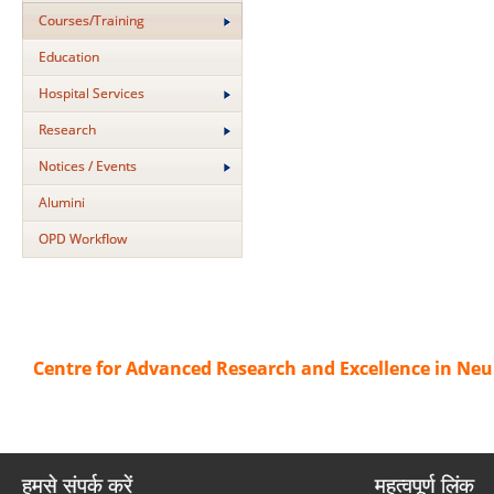
Courses/Training
Education
Hospital Services
Research
Notices / Events
Alumini
OPD Workflow
Centre for Advanced Research and Excellence in Neu
हमसे संपर्क करें
महत्वपूर्ण लिंक