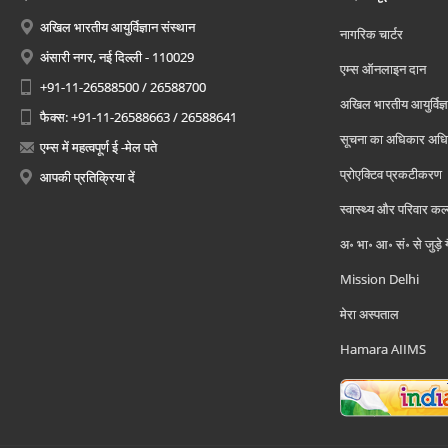
अखिल भारतीय आयुर्विज्ञान संस्थान
नागरिक चार्टर
अंसारी नगर, नई दिल्ली - 110029
एम्स ऑनलाइन दान
+91-11-26588500 / 26588700
अखिल भारतीय आयुर्विज्ञ
फैक्स: +91-11-26588663 / 26588641
सूचना का अधिकार अध
एम्स में महत्वपूर्ण ई -मेल पते
प्रोएक्टिव प्रकटीकरण
आपकी प्रतिक्रिया दें
स्वास्थ्य और परिवार कल
अ॰ भा॰ आ॰ सं॰ से जुड़े
Mission Delhi
मेरा अस्पताल
Hamara AIIMS