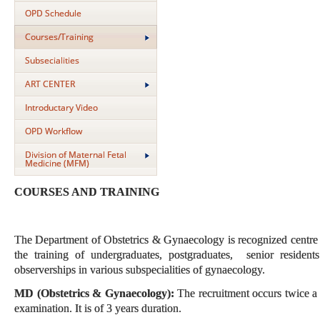
OPD Schedule
Courses/Training
Subsecialities
ART CENTER
Introductary Video
OPD Workflow
Division of Maternal Fetal
Medicine (MFM)
COURSES AND TRAINING
The Department of Obstetrics & Gynaecology is recognized centre m
the training of undergraduates, postgraduates, senior residen
observerships in various subspecialities of gynaecology.
MD (Obstetrics & Gynaecology):
The recruitment occurs twice a 
examination. It is of 3 years duration.