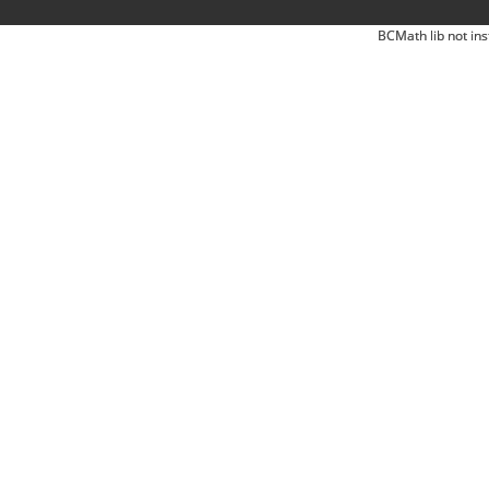
BCMath lib not ins