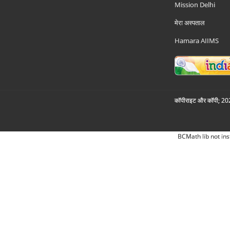
Mission Delhi
मेरा अस्पताल
Hamara AIIMS
कॉपीराइट और कॉपी; 2026
BCMath lib not ins