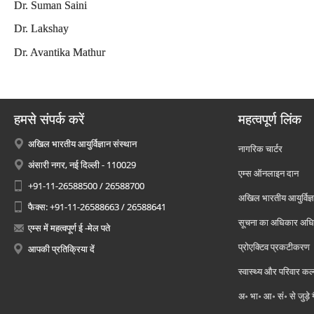
Dr. Suman Saini
Dr. Lakshay
Dr. Avantika Mathur
हमसे संपर्क करें
महत्वपूर्ण लिंक
अखिल भारतीय आयुर्विज्ञान संस्थान
नागरिक चार्टर
अंसारी नगर, नई दिल्ली - 110029
एम्स ऑनलाइन दान
+91-11-26588500 / 26588700
अखिल भारतीय आयुर्विज्ञ
फैक्स: +91-11-26588663 / 26588641
सूचना का अधिकार अध
एम्स में महत्वपूर्ण ई -मेल पते
प्रोएक्टिव प्रकटीकरण
आपकी प्रतिक्रिया दें
स्वास्थ्य और परिवार कल
अ॰ भा॰ आ॰ सं॰ से जुड़े