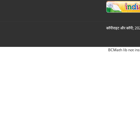
कॉपीराइट और कॉपी; 2026
BCMath lib not ins