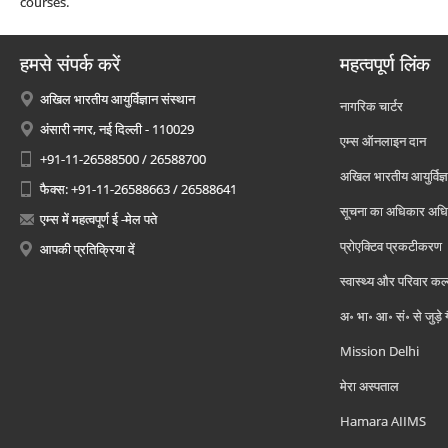
courses.
हमसे संपर्क करें
महत्वपूर्ण लिंक
अखिल भारतीय आयुर्विज्ञान संस्थान
नागरिक चार्टर
अंसारी नगर, नई दिल्ली - 110029
एम्स ऑनलाइन दान
+91-11-26588500 / 26588700
अखिल भारतीय आयुर्विज्ञ
फैक्स: +91-11-26588663 / 26588641
सूचना का अधिकार अध
एम्स में महत्वपूर्ण ई -मेल पते
प्रोएक्टिव प्रकटीकरण
आपकी प्रतिक्रिया दें
स्वास्थ्य और परिवार कल
अ॰ भा॰ आ॰ सं॰ से जुड़े
Mission Delhi
मेरा अस्पताल
Hamara AIIMS