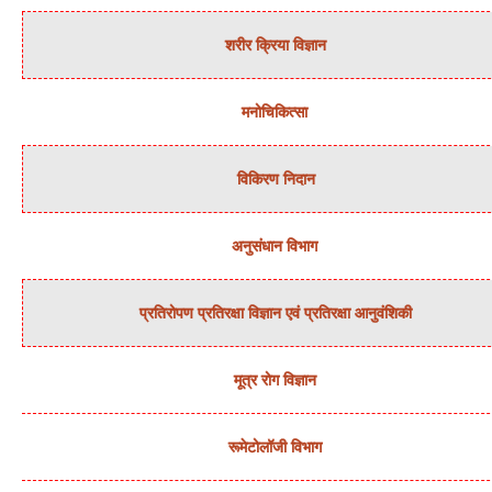
शरीर क्रिया विज्ञान
मनोचिकित्‍सा
विकिरण निदान
अनुसंधान विभाग
प्रतिरोपण प्रतिरक्षा विज्ञान एवं प्रतिरक्षा आनुवंशिकी
मूत्र रोग विज्ञान
रूमेटोलॉजी विभाग