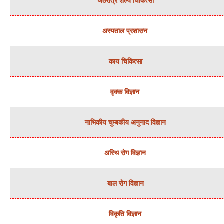
जठरांत्र शल्‍य चिकित्‍सा
अस्‍पताल प्रशासन
काय चिकित्‍सा
वृक्‍क विज्ञान
नाभिकीय चुम्‍बकीय अनुनाद विज्ञान
अस्थि रोग विज्ञान
बाल रोग विज्ञान
विकृति विज्ञान