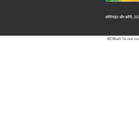
कॉपीराइट और कॉपी; 2026
BCMath lib not ins