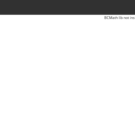
BCMath lib not ins