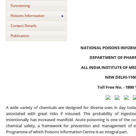
Functioning
Poisons Information
Contact Details
Publication
NATIONAL POISONS INFOR
DEPARTMENT OF PHAR
ALL INDIA INSTITUTE OF ME
NEW DELHI-110
Toll Free No. - 1800 
A wide variety of chemicals are designed for diverse uses in day toda
associated with great risks if misused. The probability of ingesti
intentionally has increased manifold. Acute poisoning is one of the
chemical safety, a framework for prevention and management of eve
Programme of which Poisons Information Centre is an integral part.