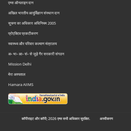
एम्स ऑनलाइन दान
अखिल भारतीय आयुर्विज्ञान संस्थान दान
सूचना का अधिकार अधिनियम 2005
प्रोएक्टिव प्रकटीकरण
स्वास्थ्य और परिवार कल्याण मंत्रालय
अ॰ भा॰ आ॰ सं॰ से जुड़े गैर सरकारी संगठन
Mission Delhi
मेरा अस्पताल
Hamara AIIMS
कॉपीराइट और कॉपी; 2026 एम्स सभी अधिकार सुरक्षित.
अस्‍वीकरण