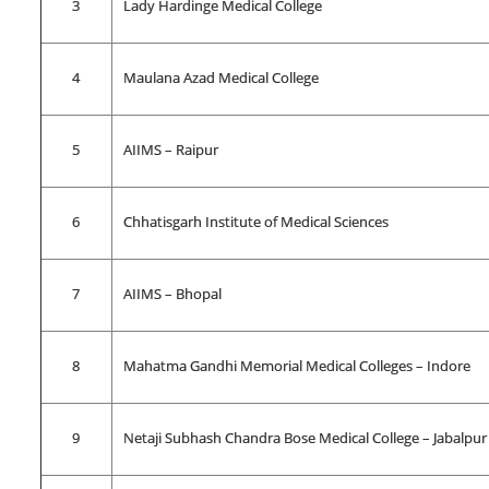
3
Lady Hardinge Medical College
4
Maulana Azad Medical College
5
AIIMS – Raipur
6
Chhatisgarh Institute of Medical Sciences
7
AIIMS – Bhopal
8
Mahatma Gandhi Memorial Medical Colleges – Indore
9
Netaji Subhash Chandra Bose Medical College – Jabalpur