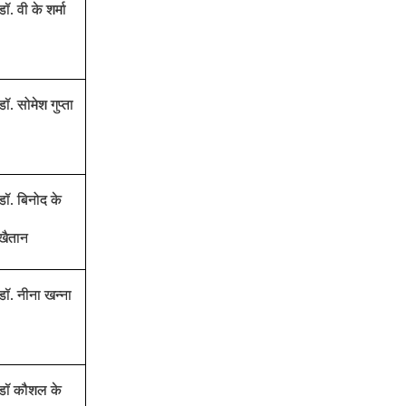
डॉ. वी के शर्मा
डॉ. सोमेश गुप्ता
डॉ. बिनोद के
खैतान
डॉ. नीना खन्ना
डॉ कौशल के