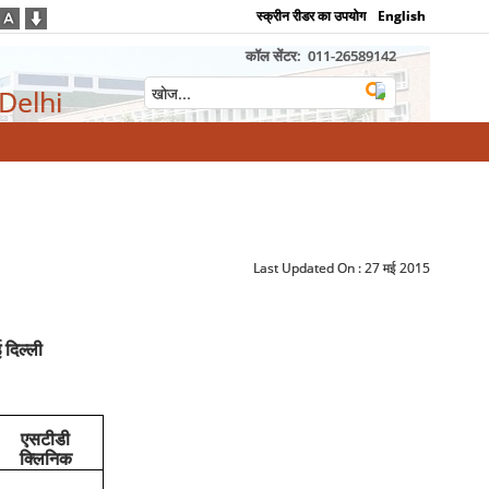
स्क्रीन रीडर का उपयोग
English
कॉल सेंटर:
011-26589142
 Delhi
Last Updated On :
27 मई 2015
 दिल्ली
एसटीडी
क्लिनिक