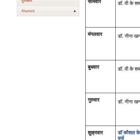
पुरस्‍कार
सोमवार
डॉ. वी के शर्म
Alumini
मंगलवार
डॉ. नीना खन्
बुधवार
डॉ. वी के शर्म
गुरुवार
डॉ. नीना खन्
शुक्रवार
डॉ कौशल के
वर्मा