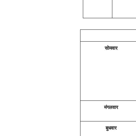
सोमवार
मंगलवार
बुधवार