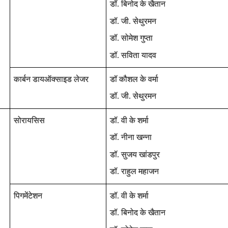
डॉ. बिनोद के खैतान
डॉ. जी. सेथुरमन
डॉ. सोमेश गुप्ता
डॉ. सविता यादव
कार्बन डायऑक्‍साइड लेजर
डॉ कौशल के वर्मा
डॉ. जी. सेथुरमन
सोरायसिस
डॉ. वी के शर्मा
डॉ. नीना खन्ना
डॉ. सुजय खांडपुर
डॉ. राहुल महाजन
पिगमेंटेशन
डॉ. वी के शर्मा
डॉ. बिनोद के खैतान