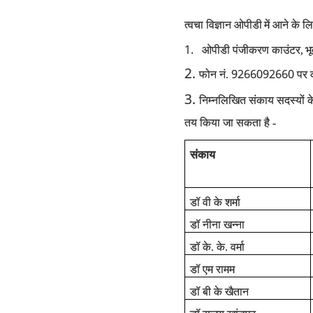
त्वचा विज्ञान ओपीडी
में आने के 
1.
ओपीडी पंजीकरण काउंटर,
भ
2.
9266092660
फोन नं.
पर 
3.
निम्‍नलिखित संकाय सदस्‍यों
तय किया जा सकता है -
संकाय
डॉ वी के शर्मा
डॉ नीना खन्ना
डॉ के. के. वर्मा
डॉ एम रामम
डॉ बी के खैतान