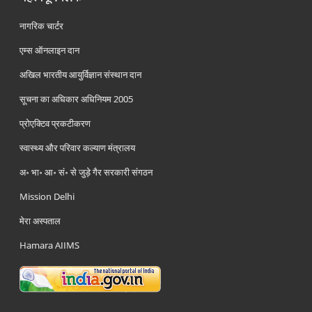
नागरिक चार्टर
एम्स ऑनलाइन दान
अखिल भारतीय आयुर्विज्ञान संस्थान दान
सूचना का अधिकार अधिनियम 2005
प्रोएक्टिव प्रकटीकरण
स्वास्थ्य और परिवार कल्याण मंत्रालय
अ॰ भा॰ आ॰ सं॰ से जुड़े गैर सरकारी संगठन
Mission Delhi
मेरा अस्पताल
Hamara AIIMS