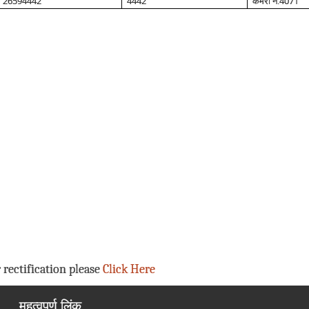
26594442
4442
4071
कमरा नं.
 rectification please
Click Here
महत्वपूर्ण लिंक