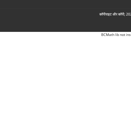
कॉपीराइट और कॉपी; 2026
BCMath lib not ins