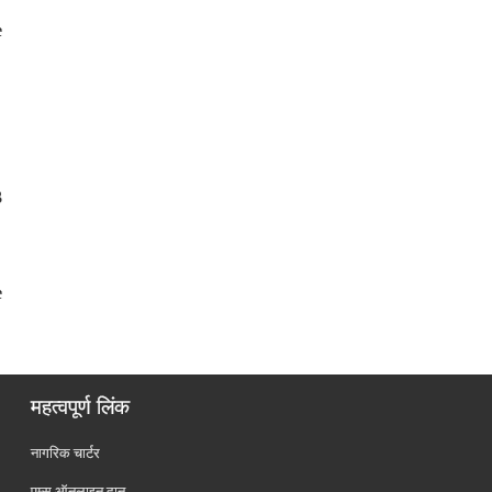
e
3
e
महत्वपूर्ण लिंक
नागरिक चार्टर
एम्स ऑनलाइन दान