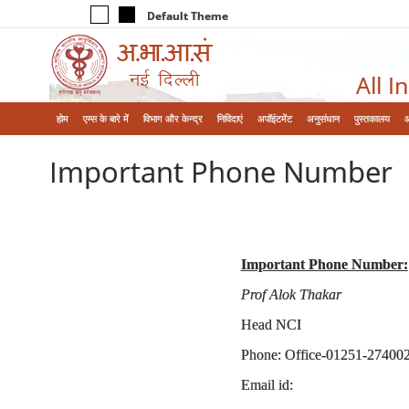
Default Theme
All I
होम
एम्‍स के बारे में
विभाग और केन्‍द्र
निविदाएं
अपॉइंटमेंट
अनुसंधान
पुस्तकालय
Important Phone Number
Important Phone Number:
Prof Alok Thakar
Head NCI
Phone: Office-01251-27400
Email id: