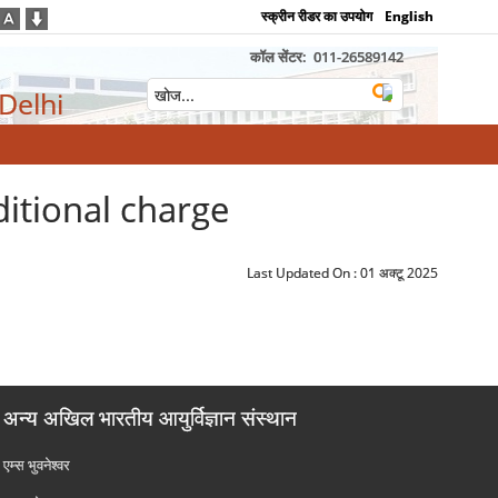
स्क्रीन रीडर का उपयोग
English
कॉल सेंटर:
011-26589142
 Delhi
itional charge
Last Updated On :
01 अक्टू 2025
अन्य अखिल भारतीय आयुर्विज्ञान संस्थान
एम्‍स भुवनेश्वर