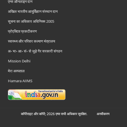
एम्स ऑनलाइन दान
अखिल भारतीय आयुर्विज्ञान संस्थान दान
सूचना का अधिकार अधिनियम 2005
प्रोएक्टिव प्रकटीकरण
स्वास्थ्य और परिवार कल्याण मंत्रालय
अ॰ भा॰ आ॰ सं॰ से जुड़े गैर सरकारी संगठन
Mission Delhi
मेरा अस्पताल
Hamara AIIMS
कॉपीराइट और कॉपी; 2026 एम्स सभी अधिकार सुरक्षित.
अस्‍वीकरण