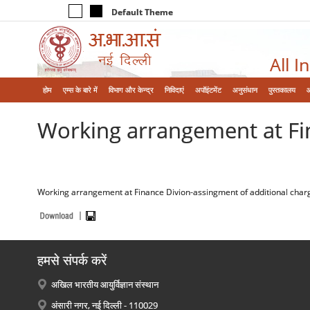
Default Theme
All I
होम
एम्‍स के बारे में
विभाग और केन्‍द्र
निविदाएं
अपॉइंटमेंट
अनुसंधान
पुस्तकालय
Working arrangement at Fi
Working arrangement at Finance Divion-assingment of additional char
हमसे संपर्क करें
अखिल भारतीय आयुर्विज्ञान संस्थान
अंसारी नगर, नई दिल्ली - 110029