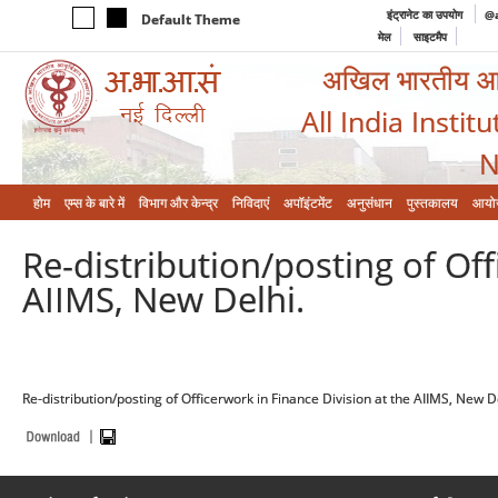
इंट्रानेट का उपयोग
@a
Default Theme
मेल
साइटमैप
अखिल भारतीय आयुर
All India Instit
N
होम
एम्‍स के बारे में
विभाग और केन्‍द्र
निविदाएं
अपॉइंटमेंट
अनुसंधान
पुस्तकालय
आयो
Re-distribution/posting of Off
AIIMS, New Delhi.
Re-distribution/posting of Officerwork in Finance Division at the AIIMS, New D