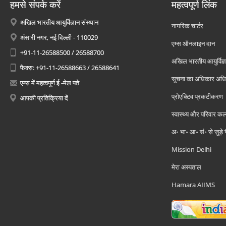
हमसे संपर्क करें
महत्वपूर्ण लिंक
अखिल भारतीय आयुर्विज्ञान संस्थान
नागरिक चार्टर
अंसारी नगर, नई दिल्ली - 110029
एम्स ऑनलाइन दान
+91-11-26588500 / 26588700
अखिल भारतीय आयुर्विज्ञ
फैक्स: +91-11-26588663 / 26588641
सूचना का अधिकार अध
एम्स में महत्वपूर्ण ई -मेल पते
प्रोएक्टिव प्रकटीकरण
आपकी प्रतिक्रिया दें
स्वास्थ्य और परिवार कल
अ॰ भा॰ आ॰ सं॰ से जुड़े
Mission Delhi
मेरा अस्पताल
Hamara AIIMS