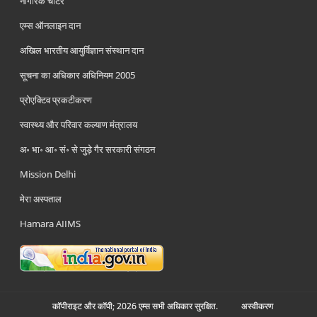
नागरिक चार्टर
एम्स ऑनलाइन दान
अखिल भारतीय आयुर्विज्ञान संस्थान दान
सूचना का अधिकार अधिनियम 2005
प्रोएक्टिव प्रकटीकरण
स्वास्थ्य और परिवार कल्याण मंत्रालय
अ॰ भा॰ आ॰ सं॰ से जुड़े गैर सरकारी संगठन
Mission Delhi
मेरा अस्पताल
Hamara AIIMS
कॉपीराइट और कॉपी; 2026 एम्स सभी अधिकार सुरक्षित.
अस्‍वीकरण