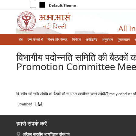
Default Theme
All I
होम
एम्‍स के बारे में
विभाग और केन्‍द्र
निविदाएं
अपॉइंटमेंट
अनुसंधान
पुस्तकालय
विभागीय पदोन्नति समिति की बैठ
Promotion Committee Meet
विभागीय पदोन्नति समिति की बैठकों को समय पर आयोजित करने संबंधी/Timely cond
हमसे संपर्क करें
अखिल भारतीय आयुर्विज्ञान संस्थान