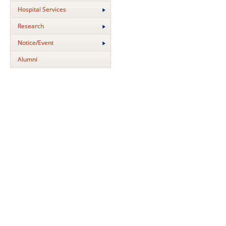
Hospital Services
Research
Notice/Event
Alumni