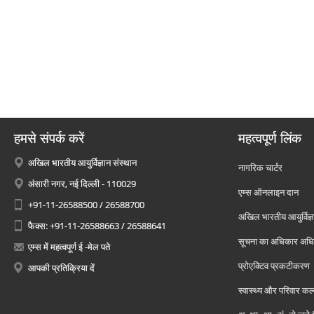
हमसे संपर्क करें
महत्वपूर्ण लिंक
अखिल भारतीय आयुर्विज्ञान संस्थान
नागरिक चार्टर
अंसारी नगर, नई दिल्ली - 110029
एम्स ऑनलाइन दान
+91-11-26588500 / 26588700
अखिल भारतीय आयुर्विज्ञ
फैक्स: +91-11-26588663 / 26588641
सूचना का अधिकार अध
एम्स में महत्वपूर्ण ई -मेल पते
प्रोएक्टिव प्रकटीकरण
आपकी प्रतिक्रिया दें
स्वास्थ्य और परिवार कल