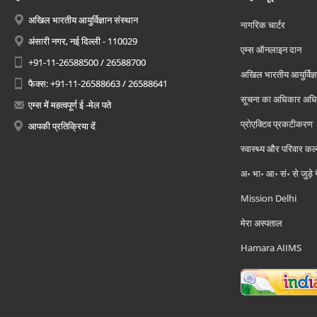
अखिल भारतीय आयुर्विज्ञान संस्थान
नागरिक चार्टर
अंसारी नगर, नई दिल्ली - 110029
एम्स ऑनलाइन दान
+91-11-26588500 / 26588700
अखिल भारतीय आयुर्विज्ञ
फैक्स: +91-11-26588663 / 26588641
सूचना का अधिकार अध
एम्स में महत्वपूर्ण ई -मेल पते
प्रोएक्टिव प्रकटीकरण
आपकी प्रतिक्रिया दें
स्वास्थ्य और परिवार कल
अ॰ भा॰ आ॰ सं॰ से जुड़े
Mission Delhi
मेरा अस्पताल
Hamara AIIMS