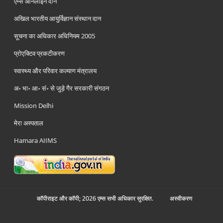
एम्स ऑनलाइन दान
अखिल भारतीय आयुर्विज्ञान संस्थान दान
सूचना का अधिकार अधिनियम 2005
प्रोएक्टिव प्रकटीकरण
स्वास्थ्य और परिवार कल्याण मंत्रालय
अ॰ भा॰ आ॰ सं॰ से जुड़े गैर सरकारी संगठन
Mission Delhi
मेरा अस्पताल
Hamara AIIMS
कॉपीराइट और कॉपी; 2026 एम्स सभी अधिकार सुरक्षित.
अस्‍वीकरण