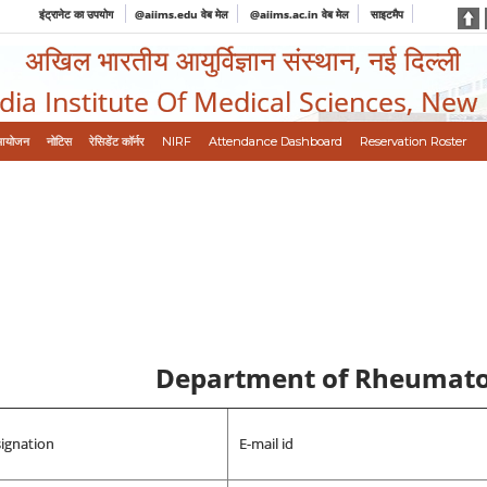
इंट्रानेट का उपयोग
@aiims.edu वेब मेल
@aiims.ac.in वेब मेल
साइटमैप
अखिल भारतीय आयुर्विज्ञान संस्थान, नई दिल्ली
ndia Institute Of Medical Sciences, New
आयोजन
नोटिस
रेसिडेंट कॉर्नर
NIRF
Attendance Dashboard
Reservation Roster
Department of Rheumato
ignation
E-mail id