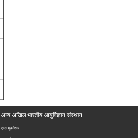
अन्य अखिल भारतीय आयुर्विज्ञान संस्थान
एम्‍स भुवनेश्वर