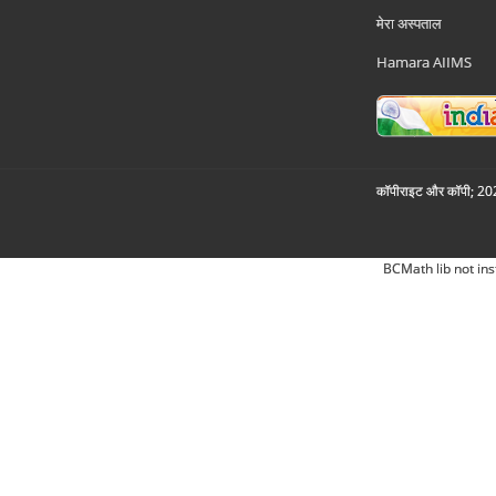
मेरा अस्पताल
Hamara AIIMS
कॉपीराइट और कॉपी; 2026
BCMath lib not ins