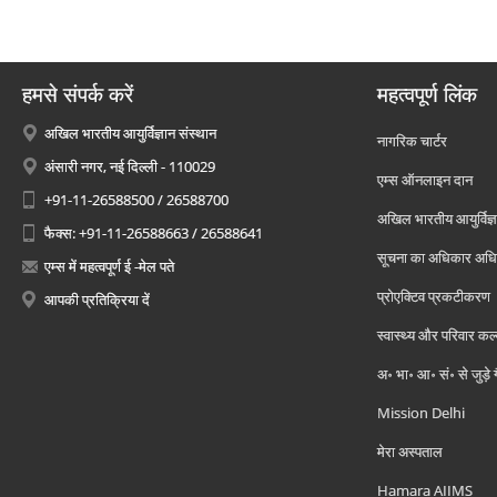
हमसे संपर्क करें
महत्वपूर्ण लिंक
अखिल भारतीय आयुर्विज्ञान संस्थान
नागरिक चार्टर
अंसारी नगर, नई दिल्ली - 110029
एम्स ऑनलाइन दान
+91-11-26588500 / 26588700
अखिल भारतीय आयुर्विज्ञ
फैक्स: +91-11-26588663 / 26588641
सूचना का अधिकार अध
एम्स में महत्वपूर्ण ई -मेल पते
प्रोएक्टिव प्रकटीकरण
आपकी प्रतिक्रिया दें
स्वास्थ्य और परिवार कल
अ॰ भा॰ आ॰ सं॰ से जुड़े
Mission Delhi
मेरा अस्पताल
Hamara AIIMS