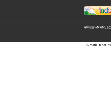
कॉपीराइट और कॉपी; 2026
BCMath lib not ins