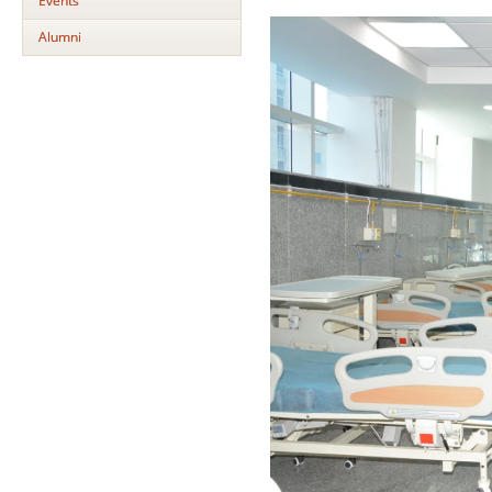
Events
Alumni