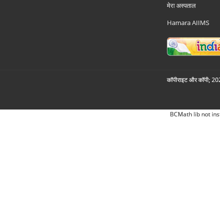
मेरा अस्पताल
Hamara AIIMS
कॉपीराइट और कॉपी; 2026
BCMath lib not ins