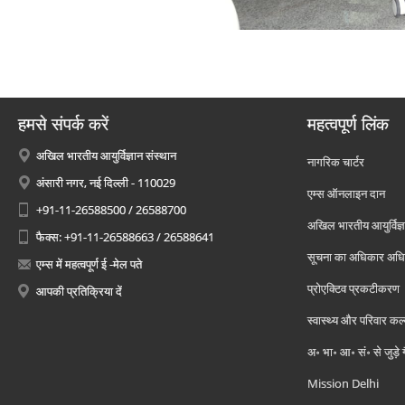
हमसे संपर्क करें
महत्वपूर्ण लिंक
अखिल भारतीय आयुर्विज्ञान संस्थान
नागरिक चार्टर
अंसारी नगर, नई दिल्ली - 110029
एम्स ऑनलाइन दान
+91-11-26588500 / 26588700
अखिल भारतीय आयुर्विज्ञ
फैक्स: +91-11-26588663 / 26588641
सूचना का अधिकार अध
एम्स में महत्वपूर्ण ई -मेल पते
प्रोएक्टिव प्रकटीकरण
आपकी प्रतिक्रिया दें
स्वास्थ्य और परिवार कल
अ॰ भा॰ आ॰ सं॰ से जुड़े
Mission Delhi