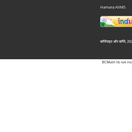
Hamara AIIMS
कॉपीराइट और कॉपी; 2026
BCMath lib not ins