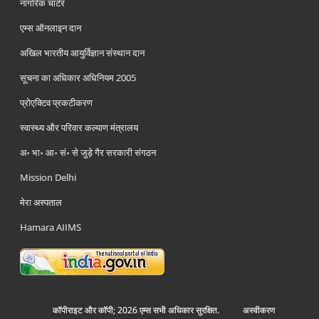
नागरिक चार्टर
एम्स ऑनलाइन दान
अखिल भारतीय आयुर्विज्ञान संस्थान दान
सूचना का अधिकार अधिनियम 2005
प्रोएक्टिव प्रकटीकरण
स्वास्थ्य और परिवार कल्याण मंत्रालय
अ॰ भा॰ आ॰ सं॰ से जुड़े गैर सरकारी संगठन
Mission Delhi
मेरा अस्पताल
Hamara AIIMS
कॉपीराइट और कॉपी; 2026 एम्स सभी अधिकार सुरक्षित.
अस्‍वीकरण