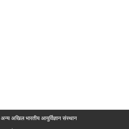
अन्य अखिल भारतीय आयुर्विज्ञान संस्थान