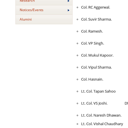
Research
Col. RC Aggerwal.
Notices/Events
Alumini
Col. Suvir Sharma.
Col. Ramesh.
Col. VP Singh.
Col. Mukul Kapoor.
Col. Vipul Sharma.
Col. Hasnain.
Lt. Col. Tapan Sahoo DM
Lt. Col. VS Joshi. DM C
Lt. Col. Naresh Dhawan. 
Lt. Col. Vishal Chaudhary