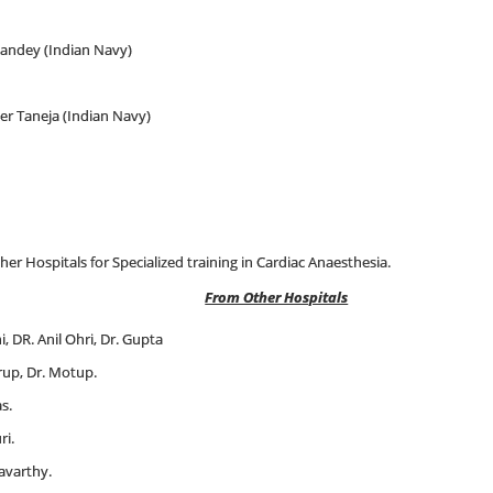
andey (Indian Navy)
 Taneja (Indian Navy)
er Hospitals for Specialized training in Cardiac Anaesthesia.
From Other Hospitals
, DR. Anil Ohri, Dr. Gupta
rup, Dr. Motup.
s.
ri.
avarthy.