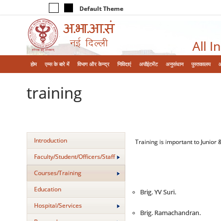
Default Theme
All I
होम
एम्‍स के बारे में
विभाग और केन्‍द्र
निविदाएं
अपॉइंटमेंट
अनुसंधान
पुस्तकालय
training
Introduction
Training is important to Junior
Faculty/Student/Officers/Staff
Courses/Training
Education
Brig. YV Suri.
Hospital/Services
Brig. Ramachandran.