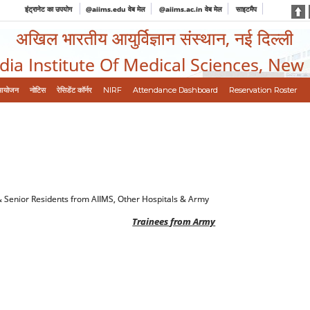
इंट्रानेट का उपयोग
@aiims.edu वेब मेल
@aiims.ac.in वेब मेल
साइटमैप
अखिल भारतीय आयुर्विज्ञान संस्थान, नई दिल्ली
ndia Institute Of Medical Sciences, New
आयोजन
नोटिस
रेसिडेंट कॉर्नर
NIRF
Attendance Dashboard
Reservation Roster
 & Senior Residents from AIIMS, Other Hospitals & Army
Trainees from Army