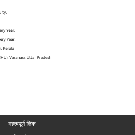
lty.
ry Year.
ery Year.
, Kerala
BHU), Varanasi, Uttar Pradesh
महत्वपूर्ण लिंक