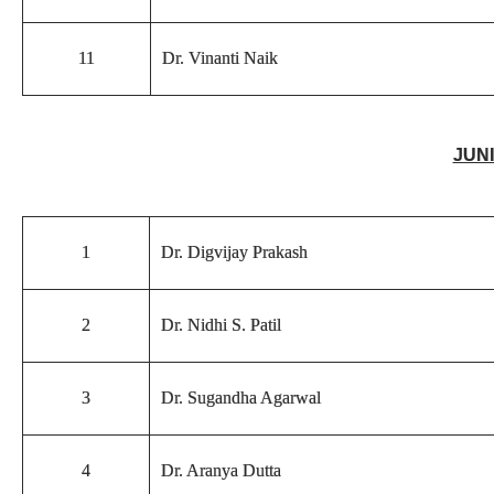
11
Dr. Vinanti Naik
JUN
1
Dr. Digvijay Prakash
2
Dr. Nidhi S. Patil
3
Dr. Sugandha Agarwal
4
Dr. Aranya Dutta