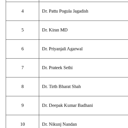
4
Dr. Pattu Pogula Jagadish
5
Dr. Kiran MD
6
Dr. Priyanjali Agarwal
7
Dr. Prateek Sethi
8
Dr. Tirth Bharat Shah
9
Dr. Deepak Kumar Badhani
10
Dr. Nikunj Nandan