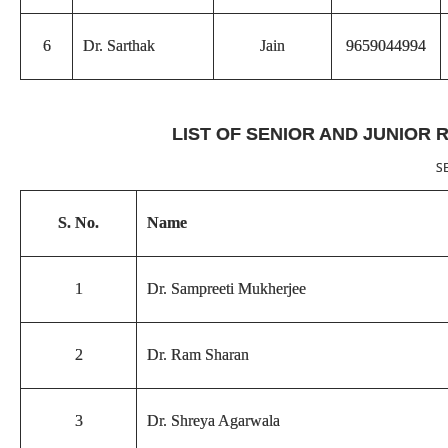
6
Dr. Sarthak
Jain
9659044994
LIST OF SENIOR AND JUNIOR 
S
S. No.
Name
1
Dr. Sampreeti Mukherjee
2
Dr. Ram Sharan
3
Dr. Shreya Agarwala