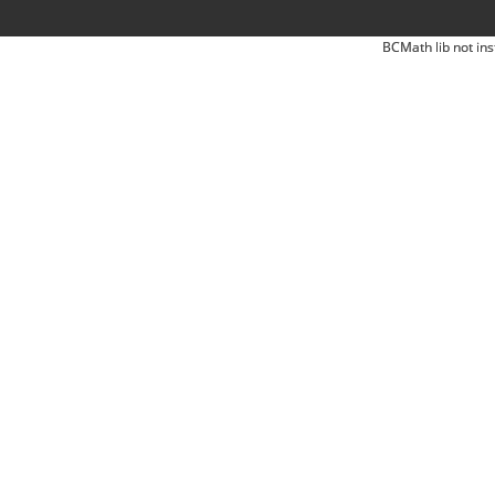
BCMath lib not ins