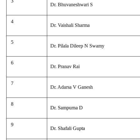
3
Dr. Bhuvaneshwari S
4
Dr. Vaishali Sharma
5
Dr. Pilala Dileep N Swamy
6
Dr. Pranav Rai
7
Dr. Adarsa V Ganesh
8
Dr. Sampurna D
9
Dr. Shafali Gupta