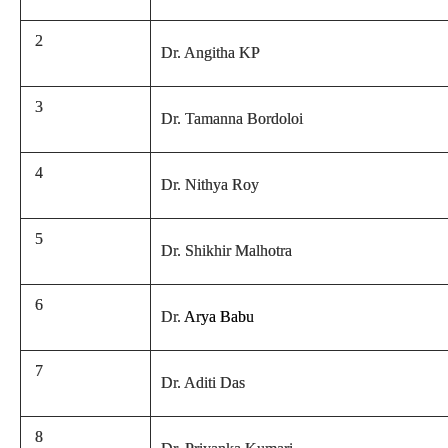
2
Dr. Angitha KP
3
Dr. Tamanna Bordoloi
4
Dr. Nithya Roy
5
Dr. Shikhir Malhotra
6
Dr.
Arya Babu
7
Dr. Aditi Das
8