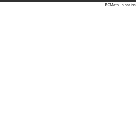
BCMath lib not ins