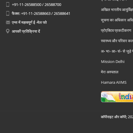
+91-11-26588500 / 26588700
अखिल भारतीय आयुर्विज्ञ
फैक्स: +91-11-26588663 / 26588641
सूचना का अधिकार अध
एम्स में महत्वपूर्ण ई -मेल पते
प्रोएक्टिव प्रकटीकरण
आपकी प्रतिक्रिया दें
स्वास्थ्य और परिवार कल
अ॰ भा॰ आ॰ सं॰ से जुड़े
Mission Delhi
मेरा अस्पताल
Hamara AIIMS
कॉपीराइट और कॉपी; 2026