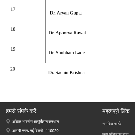
17
Dr. Aryan Gupta
18
Dr. Apoorva Rawat
19
Dr. Shubham Lade
20
Dr. Sachin Krishna
हमसे संपर्क करें
महत्वपूर्ण लिंक
अखिल भारतीय आयुर्विज्ञान संस्थान
नागरिक चार्टर
अंसारी नगर, नई दिल्ली - 110029
एम्स ऑनलाइन दान