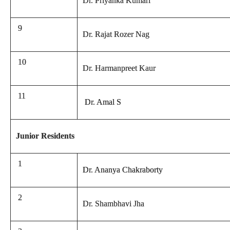
Dr. Priyanka Kumari
9
Dr. Rajat Rozer Nag
10
Dr. Harmanpreet Kaur
11
Dr. Amal S
Junior Residents
1
Dr. Ananya Chakraborty
2
Dr. Shambhavi Jha