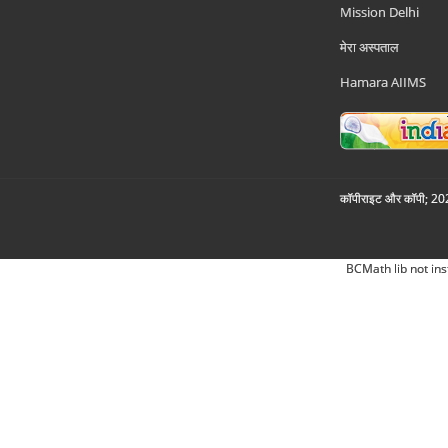
Mission Delhi
मेरा अस्पताल
Hamara AIIMS
कॉपीराइट और कॉपी; 2026
BCMath lib not ins