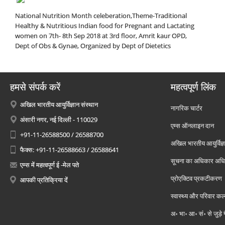
National Nutrition Month celeberation,Theme-Traditional
Healthy & Nutritious Indian food for Pregnant and Lactating
women on 7th- 8th Sep 2018 at 3rd floor, Amrit kaur OPD,
Dept of Obs & Gynae, Organized by Dept of Dietetics
हमसे संपर्क करें
महत्वपूर्ण लिंक
अखिल भारतीय आयुर्विज्ञान संस्थान
नागरिक चार्टर
अंसारी नगर, नई दिल्ली - 110029
एम्स ऑनलाइन दान
+91-11-26588500 / 26588700
अखिल भारतीय आयुर्विज्ञ
फैक्स: +91-11-26588663 / 26588641
सूचना का अधिकार अध
एम्स में महत्वपूर्ण ई -मेल पते
प्रोएक्टिव प्रकटीकरण
आपकी प्रतिक्रिया दें
स्वास्थ्य और परिवार कल
अ॰ भा॰ आ॰ सं॰ से जुड़े