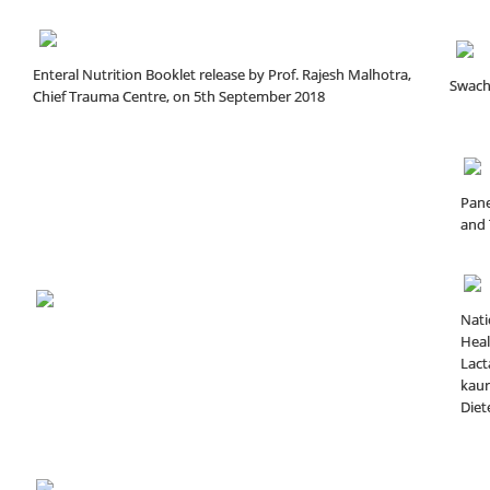
Enteral Nutrition Booklet release by Prof. Rajesh Malhotra,
Swach
Chief Trauma Centre, on 5th September 2018
Pane
and 
Nati
Heal
Lact
kaur
Diete