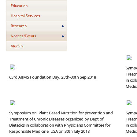
Education
Hospital Services
Research
Notices/Events
Alumini
Sympo
Treatm
63rd AIIMS Foundation Day, 25th-30th Sep 2018
in col
Medici
Symposium on 'Plant Based Nutrition for prevention and
Sympo
Treatment of Chronic Diseases'organized by Dept of
Treatm
Dietetics in collaboration with Physicians Committee for
in col
Responsible Medicine, USA on 30th July 2018
Medici