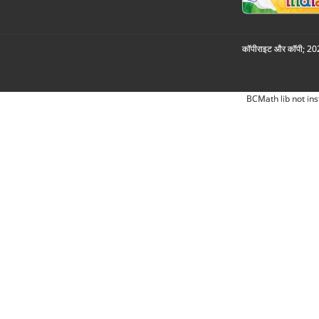
कॉपीराइट और कॉपी; 2026
BCMath lib not ins