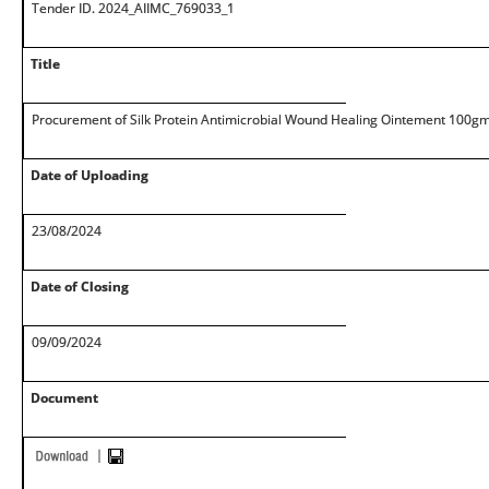
Tender ID. 2024_AIIMC_769033_1
Title
Procurement of Silk Protein Antimicrobial Wound Healing Ointement 100g
Date of Uploading
23/08/2024
Date of Closing
09/09/2024
Document