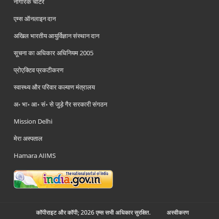
नागरिक चार्टर
एम्स ऑनलाइन दान
अखिल भारतीय आयुर्विज्ञान संस्थान दान
सूचना का अधिकार अधिनियम 2005
प्रोएक्टिव प्रकटीकरण
स्वास्थ्य और परिवार कल्याण मंत्रालय
अ॰ भा॰ आ॰ सं॰ से जुड़े गैर सरकारी संगठन
Mission Delhi
मेरा अस्पताल
Hamara AIIMS
कॉपीराइट और कॉपी; 2026 एम्स सभी अधिकार सुरक्षित.
अस्‍वीकरण