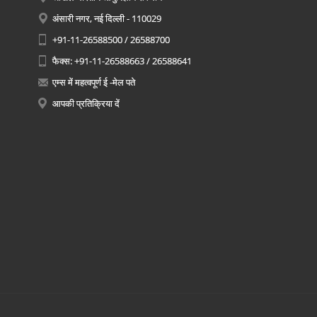
अंसारी नगर, नई दिल्ली - 110029
+91-11-26588500 / 26588700
फैक्स: +91-11-26588663 / 26588641
एम्स में महत्वपूर्ण ई -मेल पते
आपकी प्रतिक्रिया दें