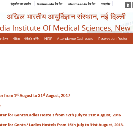
इंट्रानेट का उपयोग
@aiims.edu वेब मेल
@aiims.ac.in वेब मेल
साइटमैप
अखिल भारतीय आयुर्विज्ञान संस्थान, नई दिल्ली
ndia Institute Of Medical Sciences, New
आयोजन
नोटिस
रेसिडेंट कॉर्नर
NIRF
Attendance Dashboard
Reservation Roster
st
st
er from 1
August to 31
August, 2017
o
er for Gents/Ladies Hostels from 12th July to 31st August, 2016
er for Gents / Ladies Hostels from 15th July to 31st August, 2013.