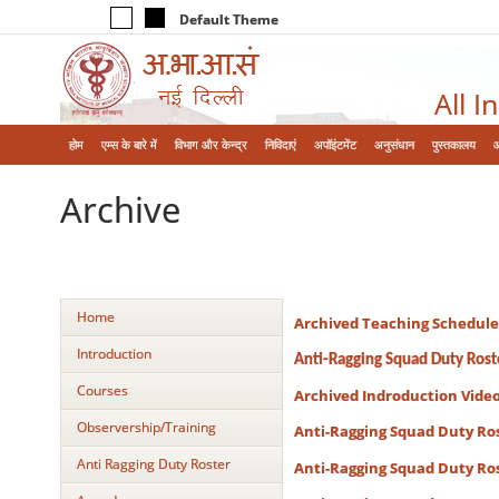
Default Theme
All I
होम
एम्‍स के बारे में
विभाग और केन्‍द्र
निविदाएं
अपॉइंटमेंट
अनुसंधान
पुस्तकालय
Archive
Home
Archived Teaching Schedule
Introduction
Anti-Ragging Squad Duty Rost
Courses
Archived Indroduction Vide
Observership/Training
Anti-Ragging Squad Duty Rost
Anti Ragging Duty Roster
Anti-Ragging Squad Duty Rost