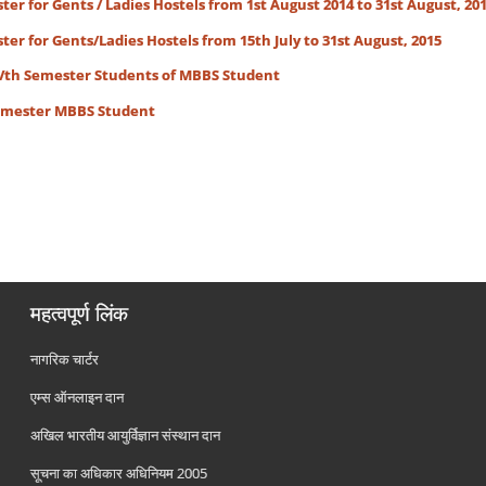
er for Gents / Ladies Hostels from 1st August 2014 to 31st August, 201
er for Gents/Ladies Hostels from 15th July to 31st August, 2015
 Vth Semester Students of MBBS Student
Semester MBBS Student
महत्वपूर्ण लिंक
नागरिक चार्टर
एम्स ऑनलाइन दान
अखिल भारतीय आयुर्विज्ञान संस्थान दान
सूचना का अधिकार अधिनियम 2005