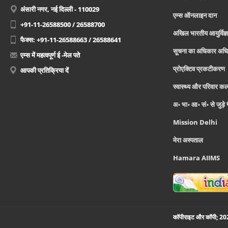
अंसारी नगर, नई दिल्ली - 110029
एम्स ऑनलाइन दान
+91-11-26588500 / 26588700
अखिल भारतीय आयुर्विज्ञ
फैक्स: +91-11-26588663 / 26588641
सूचना का अधिकार अध
एम्स में महत्वपूर्ण ई -मेल पते
प्रोएक्टिव प्रकटीकरण
आपकी प्रतिक्रिया दें
स्वास्थ्य और परिवार कल
अ॰ भा॰ आ॰ सं॰ से जुड़े
Mission Delhi
मेरा अस्पताल
Hamara AIIMS
कॉपीराइट और कॉपी; 2026